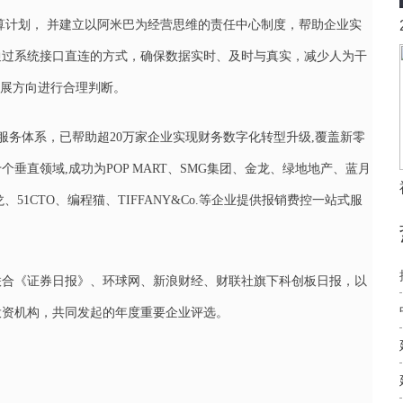
算计划， 并建立以阿米巴为经营思维的责任中心制度，帮助企业实
通过系统接口直连的方式，确保数据实时、及时与真实，减少人为干
发展方向进行合理判断。
服务体系，已帮助超20万家企业实现财务数字化转型升级,覆盖新零
直领域,成功为POP MART、SMG集团、金龙、绿地地产、蓝月
51CTO、编程猫、TIFFANY&Co.等企业提供报销费控一站式服
黑马联合《证券日报》、环球网、新浪财经、财联社旗下科创板日报，以
家投资机构，共同发起的年度重要企业评选。