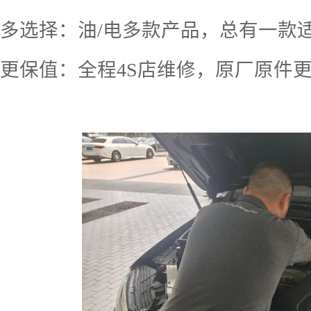
多选择：油
/
电多款产品，总有一款
更保值：全程
4S
店维修，原厂原件