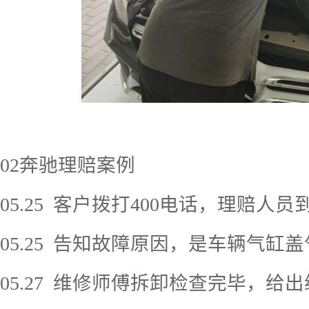
02
奔驰理赔案例
05.25
客户拨打
400
电话，理赔人员
05.25
告知故障原因，是车辆气缸盖
05.27
维修师傅拆卸检查完毕，给出