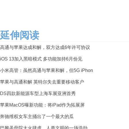
延伸阅读
高通与苹果达成和解，双方达成6年许可协议
iOS 13加入黑暗模式 多功能加持6月份见
小米高管：虽然高通与苹果和解，但5G iPhon
苹果与高通和解 英特尔失去重要移动客户
DS四款新能源车型上海车展亚洲首秀
苹果MacOS曝新功能：将iPad作为拓展屏
奔驰维权女车主捅出了一个最大的瓜
巴黎圣母院大火肆虐，人类文明的一场浩劫