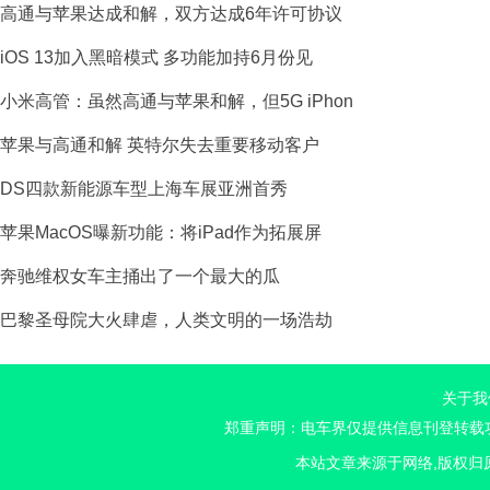
高通与苹果达成和解，双方达成6年许可协议
iOS 13加入黑暗模式 多功能加持6月份见
小米高管：虽然高通与苹果和解，但5G iPhon
苹果与高通和解 英特尔失去重要移动客户
DS四款新能源车型上海车展亚洲首秀
苹果MacOS曝新功能：将iPad作为拓展屏
奔驰维权女车主捅出了一个最大的瓜
巴黎圣母院大火肆虐，人类文明的一场浩劫
关于我
郑重声明：电车界仅提供信息刊登转载功
本站文章来源于网络,版权归