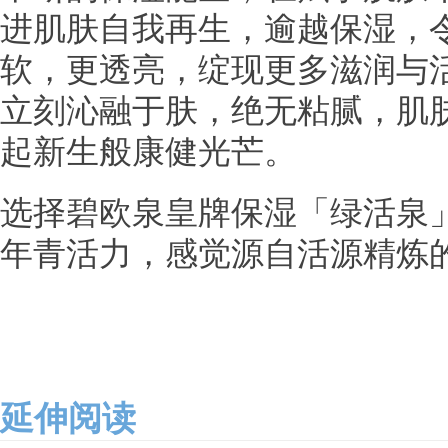
进肌肤自我再生，逾越保湿，
软，更透亮，绽现更多滋润与
立刻沁融于肤，绝无粘腻，肌
起新生般康健光芒。
选择碧欧泉皇牌保湿「绿活泉
年青活力，感觉源自活源精炼
延伸阅读