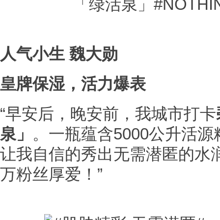
人气小生
魏大勋
皇牌保湿，活力爆表
“早安后，晚安前，我城市打卡
泉」
。一瓶蕴含5000公升活
让我自信的秀出无需潜匿的水
万粉丝厚爱！”