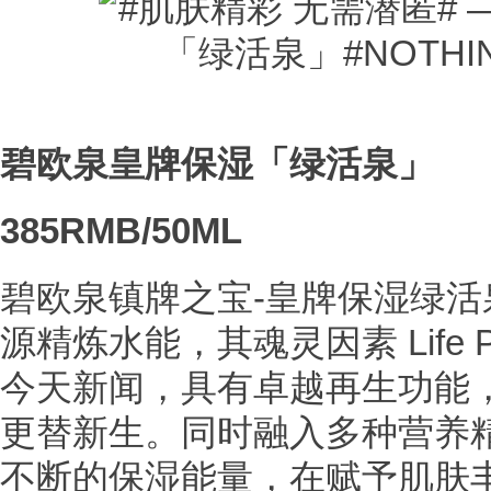
碧欧泉皇牌保湿「绿活泉」
385RMB/50ML
碧欧泉镇牌之宝-皇牌保湿绿活泉
源精炼水能，其魂灵因素 Life P
今天新闻，具有卓越再生功能
更替新生。同时融入多种营养
不断的保湿能量，在赋予肌肤